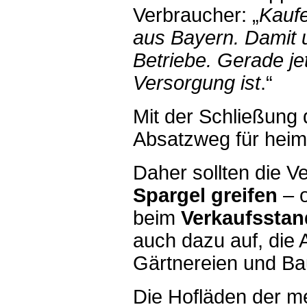
Verbraucher: „
Kauf
aus Bayern. Damit u
Betriebe. Gerade jet
Versorgung ist
.“
Mit der Schließung 
Absatzweg für heim
Daher sollten die 
Spargel greifen
– 
beim
Verkaufsstan
auch dazu auf, die 
Gärtnereien und Ba
Die Hofläden der m