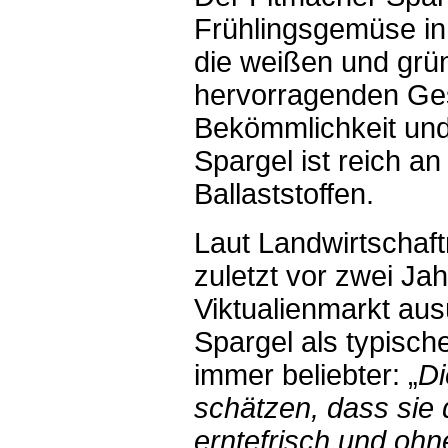
Frühlingsgemüse in
die weißen und grü
hervorragenden Ge
Bekömmlichkeit un
Spargel ist reich a
Ballaststoffen.
Laut Landwirtschaft
zuletzt vor zwei Ja
Viktualienmarkt aus
Spargel als typisch
immer beliebter: „
Di
schätzen, dass sie 
erntefrisch und oh