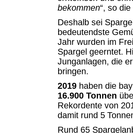
bekommen
“, so die
Deshalb sei Sparge
bedeutendste Gemüs
Jahr wurden im Frei
Spargel geerntet. 
Junganlagen, die er
bringen.
2019
haben die bay
16.900 Tonnen
über
Rekordente von 201
damit rund 5 Tonnen
Rund 65 Spargelanb