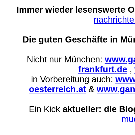
Immer wieder lesenswerte On
nachricht
Die guten Geschäfte in Mü
Nicht nur München:
www.ga
frankfurt.de
,
in Vorbereitung auch:
www.
oesterreich.at
&
www.ganz
Ein Kick
aktueller: die Bl
mu