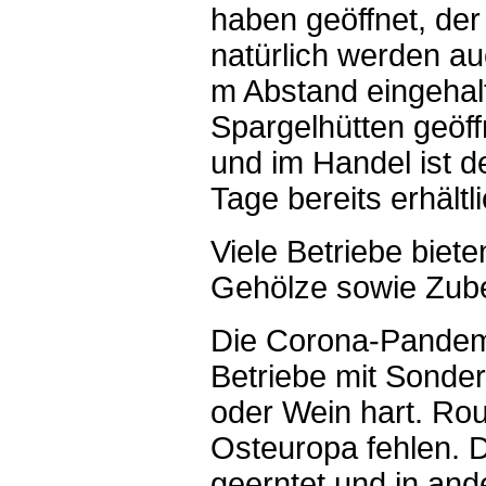
haben geöffnet, der 
natürlich werden au
m Abstand eingehal
Spargelhütten geöf
und im Handel ist 
Tage bereits erhältli
Viele Betriebe biete
Gehölze sowie Zub
Die Corona-Pandemie 
Betriebe mit Sonde
oder Wein hart. Rou
Osteuropa fehlen. D
geerntet und in and