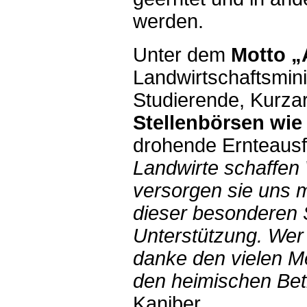
werden.
Unter dem
Motto „A
Landwirtschaftsmini
Studierende, Kurzar
Stellenbörsen wie 
drohende Ernteausfä
Landwirte schaffen 
versorgen sie uns m
dieser besonderen S
Unterstützung. Wer 
danke den vielen M
den heimischen Betr
Kaniber.