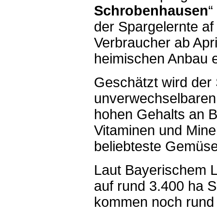
Schrobenhausen
“
der Spargelernte af
Verbraucher ab April
heimischen Anbau e
Geschätzt wird der 
unverwechselbaren
hohen Gehalts an Ba
Vitaminen und Miner
beliebteste Gemüse
Laut Bayerischem L
auf rund 3.400 ha S
kommen noch rund 