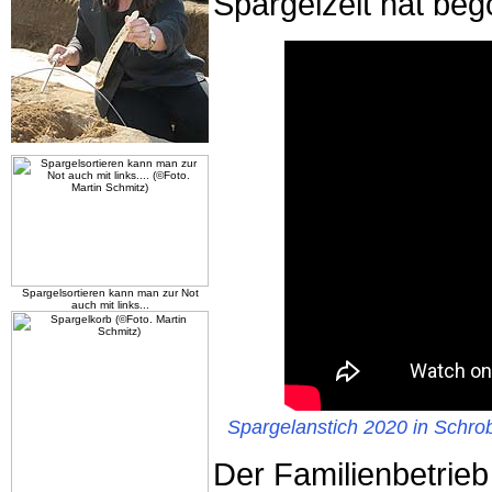
Spargelzeit hat be
Spargelsortieren kann man zur Not
auch mit links...
Spargelanstich 2020 in Schro
Der Familienbetrieb