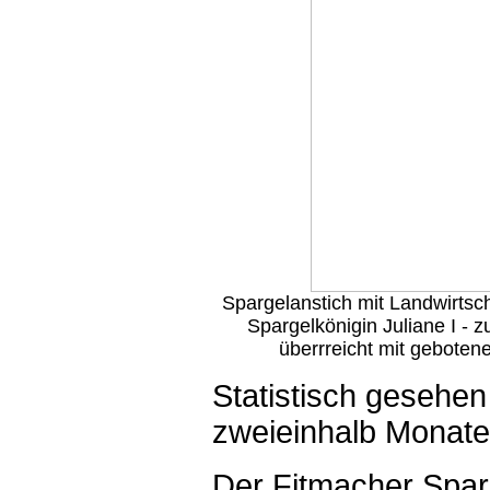
Spargelanstich mit Landwirtsc
Spargelkönigin Juliane I - z
überrreicht mit geboten
Statistisch gesehen 
zweieinhalb Monaten
Der Fitmacher Sparg