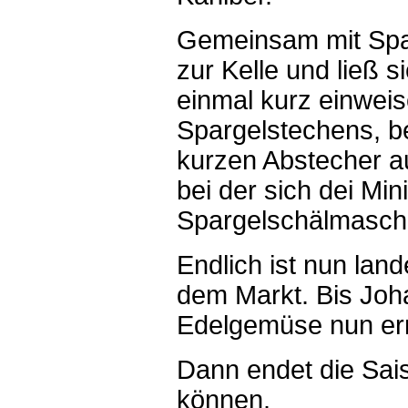
Gemeinsam mit Spa
zur Kelle und ließ
einmal kurz einweis
Spargelstechens, b
kurzen Abstecher a
bei der sich dei Min
Spargelschälmaschi
Endlich ist nun lan
dem Markt. Bis Joha
Edelgemüse nun ern
Dann endet die Sais
können.