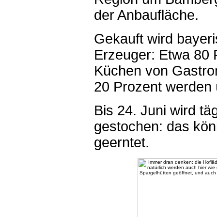
der Anbaufläche.
Gekauft wird bayeri
Erzeuger: Etwa 80 P
Küchen von Gastron
20 Prozent werden 
Bis 24. Juni wird tä
gestochen: das kön
geerntet.