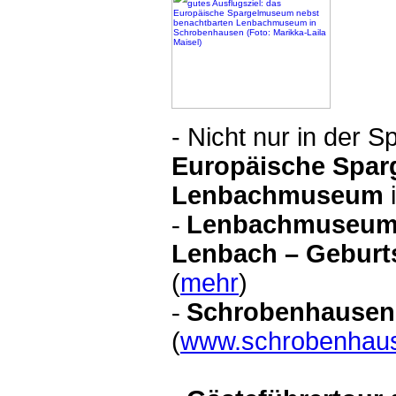
- Nicht nur in der S
Europäische Spa
Lenbachmuseum
-
Lenbachmuseu
Lenbach – Geburt
(
mehr
)
-
Schrobenhause
(
www.schrobenhau