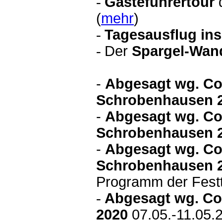
-
Gästeführertour
(
mehr
)
-
Tagesausflug ins
-
Der
Spargel-Wan
-
Abgesagt wg. Co
Schrobenhausen 
-
Abgesagt wg. Co
Schrobenhausen 
-
Abgesagt wg. C
Schrobenhausen 
Programm der Festt
-
Abgesagt wg. Co
2020
07.05.-11.05.