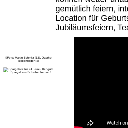
gemütlich feiern, in
Location für Geburt
Jubiläumsfeiern, T
©Foto: Martin Schmitz (12), Gasthof
Bogenrieder (4)