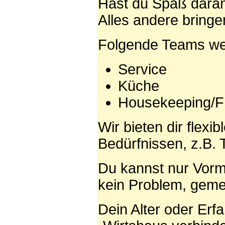
Hast du Spaß daran
Alles andere bringen
Folgende Teams wer
Service
Küche
Housekeeping/F
Wir bieten dir flexi
Bedürfnissen, z.B. T
Du kannst nur Vorm
kein Problem, geme
Dein Alter oder Erf