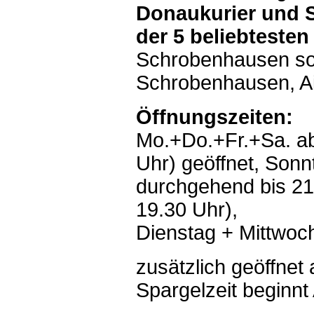
Donaukurier und 
der 5 beliebteste
Schrobenhausen so
Schrobenhausen, Ai
Öffnungszeiten:
Mo.+Do.+Fr.+Sa. ab
Uhr) geöffnet, Sonn
durchgehend bis 21
19.30 Uhr),
Dienstag + Mittwoc
zusätzlich geöffne
Spargelzeit beginnt