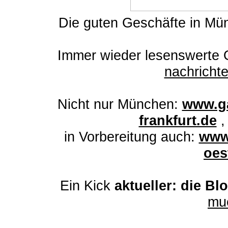
Die guten Geschäfte in M
Immer wieder lesenswert
e 
nachrich
Nicht nur München:
www.ga
frankfurt.de
in Vorbereitung auch:
www
oes
Ein Kick
aktueller: die Bl
mu