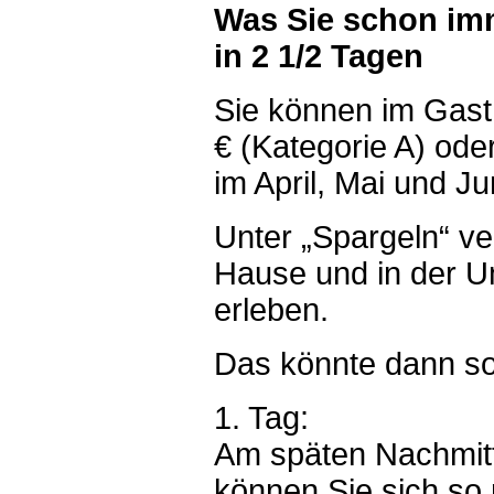
Was Sie schon imm
in 2 1/2 Tagen
Sie können im Gast
€ (Kategorie A) ode
im April, Mai und Ju
Unter „Spargeln“ ve
Hause und in der U
erleben.
Das könnte dann s
1. Tag:
Am späten Nachmitt
können Sie sich so r