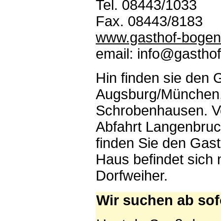
Tel. 08443/1033
Fax. 08443/8183
www.gasthof-bogenr
email: info@gastho
Hin finden sie den 
Augsburg/München, 
Schrobenhausen. Vo
Abfahrt Langenbruc
finden Sie den Gast
Haus befindet sich
Dorfweiher.
Wir suchen ab sof