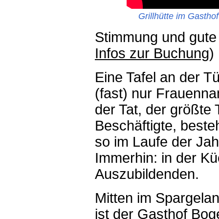
Grillhütte im Gastho
Stimmung und gute L
Infos zur Buchung
)
Eine Tafel an der Tü
(fast) nur Frauenna
der Tat, der größte
Beschäftigte, beste
so im Laufe der Jah
Immerhin: in der Kü
Auszubildenden.
Mitten im Spargela
ist der Gasthof Bog