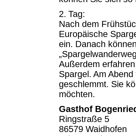
2. Tag:
Nach dem Frühstück
Europäische Spar
ein. Danach können
„Spargelwanderweg“
Außerdem erfahren 
Spargel. Am Abend 
geschlemmt. Sie kön
möchten.
Gasthof Bogenrie
Ringstraße 5
86579 Waidhofen