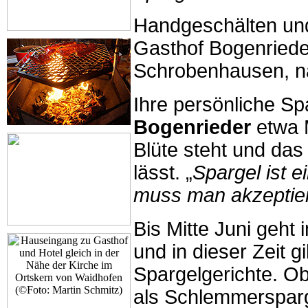
Handgeschälten und 
Gasthof Bogenriede
Schrobenhausen, nat
Ihre persönliche Sp
Bogenrieder
etwa M
Blüte steht und da
lässt. „
Spargel ist 
muss man akzeptie
Bis Mitte Juni geht
und in dieser Zeit g
Spargelgerichte. Ob
als Schlemmersparg