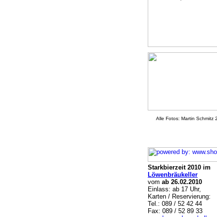
Alle Fotos: Martin Schmitz
Starkbierzeit 2010 im
Löwenbräukeller
vom
ab 26.02.2010
Einlass: ab 17 Uhr,
Karten / Reservierung:
Tel.: 089 / 52 42 44
Fax: 089 / 52 89 33