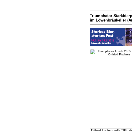
Triumphator Starkbierp
im Löwenbräukeller (Ar
Ottfried Fischer durfte 2005 d