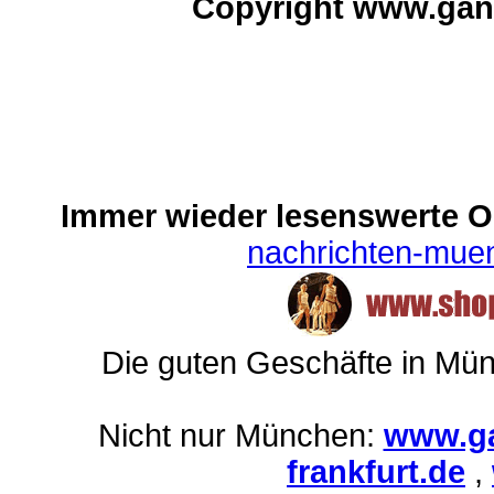
Copyright www.gan
Immer wieder lesenswerte On
nachrichten-mue
Die guten Geschäfte in Mü
Nicht nur München:
www.ga
frankfurt.de
,