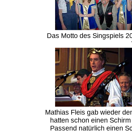
Das Motto des Singspiels 200
Mathias Fleis gab wieder den
hatten schon einen Schirm
Passend natürlich einen S