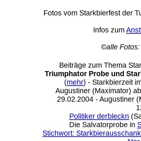
Fotos vom Starkbierfest der 
Infos zum
Anst
©alle Fotos:
Beiträge zum Thema Star
Triumphator Probe und Star
(
mehr
) - Starkbierzeit 
Augustiner (Maximator) a
29.02.2004 - Augustiner (
1
Politiker derbleckn
(Sa
Die Salvatorprobe in
S
Stichwort: Starkbierausschank