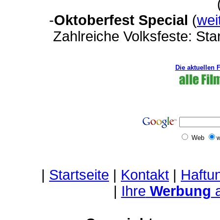
-
Oktoberfest Special
(
wei
Zahlreiche Volksfeste: Sta
Die aktuellen 
Web
w
|
Startseite
|
Kontakt
|
Haftu
|
Ihre
Werbung
a