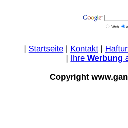
Web
w
|
Startseite
|
Kontakt
|
Haftu
|
Ihre
Werbung
a
Copyright www.gan