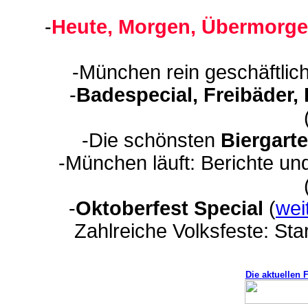
-
Heute, Morgen, Übermorge
-München rein geschäftlic
-
Badespecial, Freibäder,
-Die schönsten
Biergart
-München läuft: Berichte un
-
Oktoberfest Special
(
wei
Zahlreiche Volksfeste: Sta
Die aktuellen 