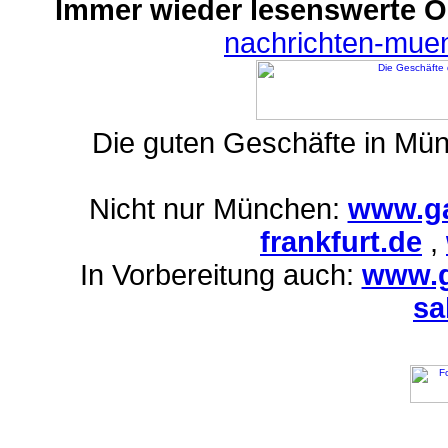
Immer wieder lesenswerte On
nachrichten-mue
Die guten Geschäfte in Mü
Nicht nur München:
www.ga
frankfurt.de
,
In Vorbereitung auch:
www.g
sa