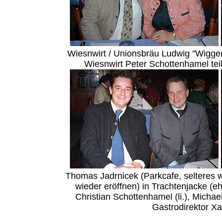
Wiesnwirt / Unionsbräu Ludwig "Wiggerl"
Wiesnwirt Peter Schottenhamel teilt
Thomas Jadrnicek (Parkcafe, selteres w
wieder eröffnen) in Trachtenjacke (eh
Christian Schottenhamel (li.), Micha
Gastrodirektor Xa