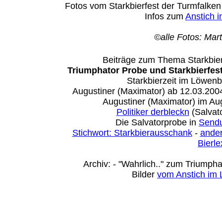
Fotos vom Starkbierfest der Turmfalke
Infos zum
Anstich 
©alle Fotos: Mar
Beiträge zum Thema Starkbie
Triumphator Probe und Starkbierfes
Starkbierzeit im Löwenbr
Augustiner (Maximator) ab 12.03.200
Augustiner (Maximator) im Aug
Politiker derbleckn
(Salvato
Die Salvatorprobe in
Sendu
Stichwort: Starkbierausschank
-
ander
Bierle
Archiv: - "Wahrlich.." zum Triumph
Bilder
vom Anstich im 