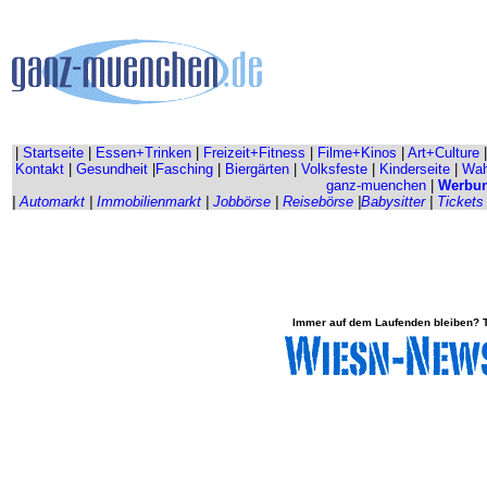
|
Startseite
|
Essen+Trinken
|
Freizeit+Fitness
|
Filme+Kinos
|
Art+Culture
Kontakt
|
Gesundheit
|
Fasching
|
Biergärten
|
Volksfeste
|
Kinderseite
|
Wahr
ganz-muenchen
|
Werbu
|
Automarkt
|
Immobilienmarkt
|
Jobbörse
|
Reisebörse
|
Babysitter
|
Tickets
Immer auf dem Laufenden bleiben? Tr