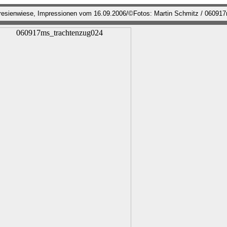
eresienwiese, Impressionen vom 16.09.2006/©Fotos: Martin Schmitz / 06091