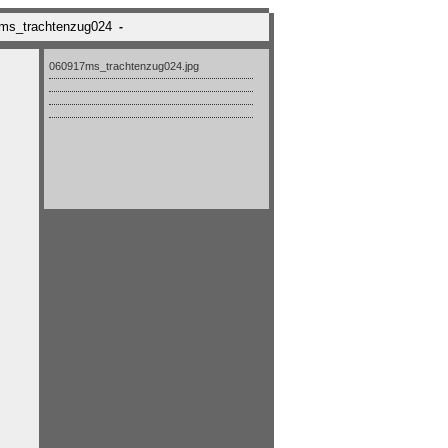
7ms_trachtenzug024
-
060917ms_trachtenzug024.jpg