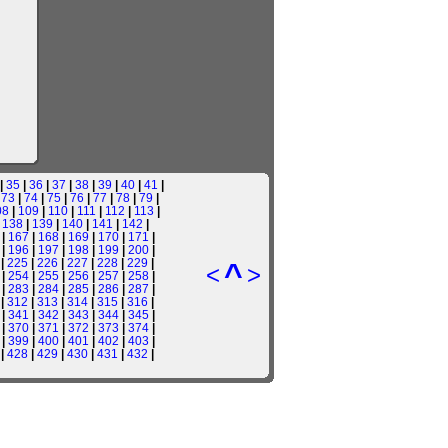
|
35
|
36
|
37
|
38
|
39
|
40
|
41
|
|
73
|
74
|
75
|
76
|
77
|
78
|
79
|
08
|
109
|
110
|
111
|
112
|
113
|
|
138
|
139
|
140
|
141
|
142
|
|
167
|
168
|
169
|
170
|
171
|
|
196
|
197
|
198
|
199
|
200
|
|
225
|
226
|
227
|
228
|
229
|
^
<
>
|
254
|
255
|
256
|
257
|
258
|
|
283
|
284
|
285
|
286
|
287
|
|
312
|
313
|
314
|
315
|
316
|
|
341
|
342
|
343
|
344
|
345
|
|
370
|
371
|
372
|
373
|
374
|
|
399
|
400
|
401
|
402
|
403
|
|
428
|
429
|
430
|
431
|
432
|