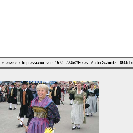
eresienwiese, Impressionen vom 16.09.2006/©Fotos: Martin Schmitz / 06091