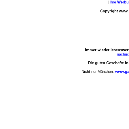
|
Ihre
Werbu
Copyright www.
Immer wieder lesenswert
nachri
Die guten Geschäfte i
Nicht nur München:
www.ga