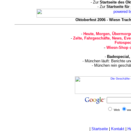
- Zur
Startseite des Ok
- Zur
Startseite fü
Oktoberfest 2006 - Wiesn Trach
-
Heute, Morgen, Übermorge
-
Zelte, Fahrgeschäfte, News, Eve
Fotospec
-
Wiesn-Shop o
-
Badespecial,
- München läuft: Berichte u
- München rein geschä
Web
ww
|
Startseite
|
Kontakt
|
H