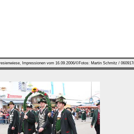
eresienwiese, Impressionen vom 16.09.2006/©Fotos: Martin Schmitz / 06091