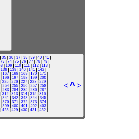
|
35
|
36
|
37
|
38
|
39
|
40
|
41
|
|
73
|
74
|
75
|
76
|
77
|
78
|
79
|
08
|
109
|
110
|
111
|
112
|
113
|
|
138
|
139
|
140
|
141
|
142
|
|
167
|
168
|
169
|
170
|
171
|
|
196
|
197
|
198
|
199
|
200
|
|
225
|
226
|
227
|
228
|
229
|
^
<
>
|
254
|
255
|
256
|
257
|
258
|
|
283
|
284
|
285
|
286
|
287
|
|
312
|
313
|
314
|
315
|
316
|
|
341
|
342
|
343
|
344
|
345
|
|
370
|
371
|
372
|
373
|
374
|
|
399
|
400
|
401
|
402
|
403
|
|
428
|
429
|
430
|
431
|
432
|