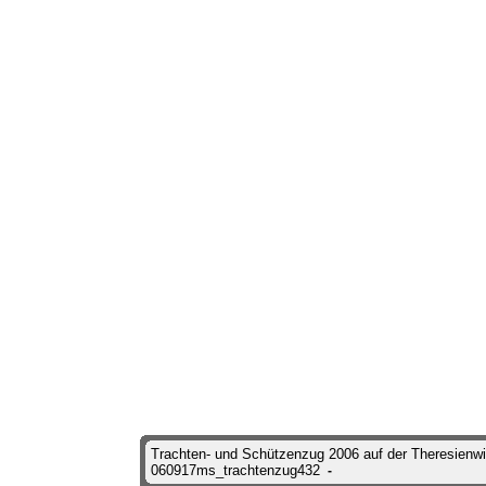
Trachten- und Schützenzug 2006 auf der Theresienw
060917ms_trachtenzug432
-