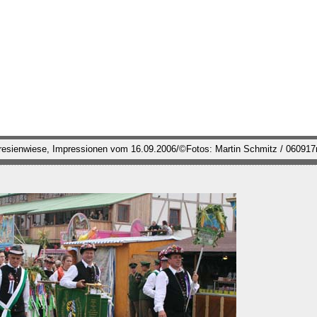
eresienwiese, Impressionen vom 16.09.2006/©Fotos: Martin Schmitz / 06091