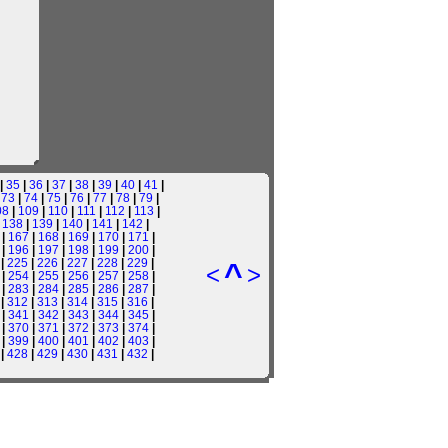
|
35
|
36
|
37
|
38
|
39
|
40
|
41
|
|
73
|
74
|
75
|
76
|
77
|
78
|
79
|
08
|
109
|
110
|
111
|
112
|
113
|
|
138
|
139
|
140
|
141
|
142
|
|
167
|
168
|
169
|
170
|
171
|
|
196
|
197
|
198
|
199
|
200
|
|
225
|
226
|
227
|
228
|
229
|
^
<
>
|
254
|
255
|
256
|
257
|
258
|
|
283
|
284
|
285
|
286
|
287
|
|
312
|
313
|
314
|
315
|
316
|
|
341
|
342
|
343
|
344
|
345
|
|
370
|
371
|
372
|
373
|
374
|
|
399
|
400
|
401
|
402
|
403
|
|
428
|
429
|
430
|
431
|
432
|