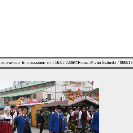
eresienwiese, Impressionen vom 16.09.2006/©Fotos: Martin Schmitz / 06091