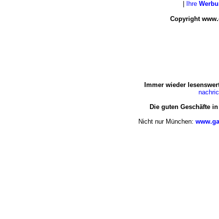
|
Ihre
Werbu
Copyright www.
Immer wieder lesenswert
nachri
Die guten Geschäfte i
Nicht nur München:
www.ga