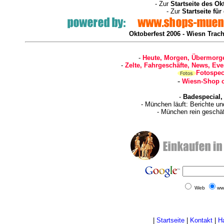
- Zur
Startseite des Ok
- Zur
Startseite fü
Oktoberfest 2006 - Wiesn Trach
-
Heute, Morgen, Übermorge
-
Zelte, Fahrgeschäfte, News, Eve
Fotospec
-
Wiesn-Shop o
-
Badespecial,
- München läuft: Berichte u
- München rein geschä
Web
ww
|
Startseite
|
Kontakt
|
H