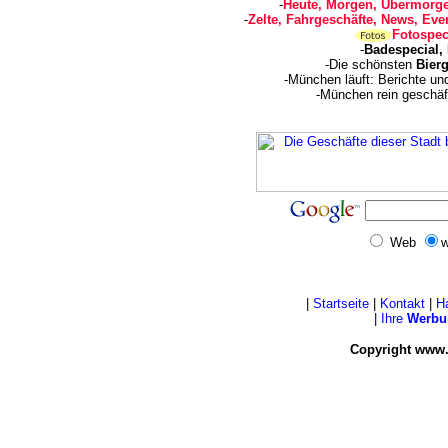
-
Heute, Morgen, Übermorge
-
Zelte, Fahrgeschäfte, News, Even
Fotospec
-
Badespecial,
-Die schönsten
Bierg
-München läuft: Berichte u
-München rein geschäf
Web
w
|
Startseite
|
Kontakt
|
H
|
Ihre
Werbu
Copyright www.