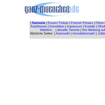
|
Startseite
|
Essen+Trinken
|
Freizeit+Fitness
|
Filme+
Autothemen
|
Immobilien
|
Impressum
|
Kontakt
|
Oktob
Wahrlich...
|
aktuelle Termine
|
Ihre Werbung au
Nützliche Seiten: |
Automarkt
|
Immobilienmarkt
|
Jobb