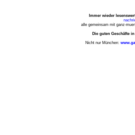
Immer wieder lesenswert
nachr
alle gemeinsam mit ganz-muen
Die guten Geschäfte i
Nicht nur München:
www.ga