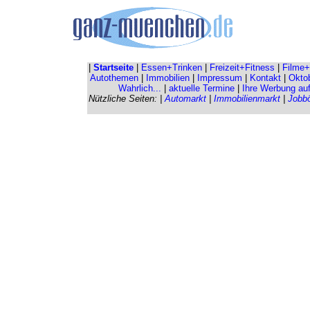
|
Startseite
|
Essen+Trinken
|
Freizeit+Fitness
|
Filme+
Autothemen
|
Immobilien
|
Impressum
|
Kontakt
|
Oktob
Wahrlich...
|
aktuelle Termine
|
Ihre Werbung au
Nützliche Seiten: |
Automarkt
|
Immobilienmarkt
|
Jobb