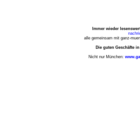
Immer wieder lesenswert
nachr
alle gemeinsam mit ganz-muen
Die guten Geschäfte i
Nicht nur München:
www.ga