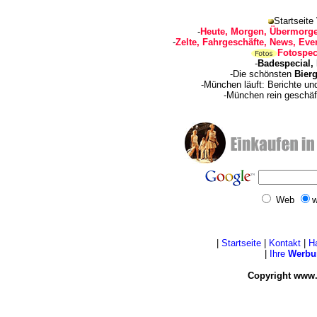
Startseite
-
Heute, Morgen, Übermorge
-
Zelte, Fahrgeschäfte, News, Even
Fotospec
-
Badespecial,
-Die schönsten
Bierg
-München läuft: Berichte u
-München rein geschäf
Web
w
|
Startseite
|
Kontakt
|
H
|
Ihre
Werbu
Copyright www.