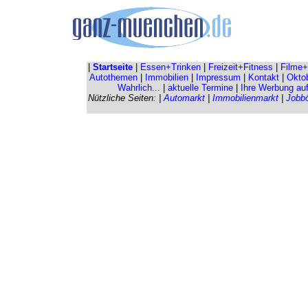
|
Startseite
|
Essen+Trinken
|
Freizeit+Fitness
|
Filme+
Autothemen
|
Immobilien
|
Impressum
|
Kontakt
|
Oktob
Wahrlich...
|
aktuelle Termine
|
Ihre Werbung au
Nützliche Seiten: |
Automarkt
|
Immobilienmarkt
|
Jobb