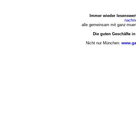
Immer wieder lesenswert
nachr
alle gemeinsam mit ganz-muen
Die guten Geschäfte i
Nicht nur München:
www.ga