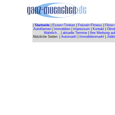
|
Startseite
|
Essen+Trinken
|
Freizeit+Fitness
|
Filme+
Autothemen
|
Immobilien
|
Impressum
|
Kontakt
|
Oktob
Wahrlich...
|
aktuelle Termine
|
Ihre Werbung au
Nützliche Seiten: |
Automarkt
|
Immobilienmarkt
|
Jobb