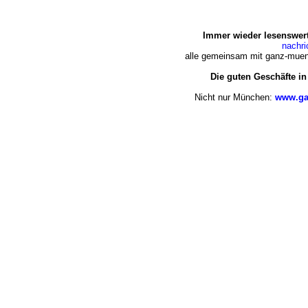
Immer wieder lesenswert
nachr
alle gemeinsam mit ganz-muen
Die guten Geschäfte i
Nicht nur München:
www.ga