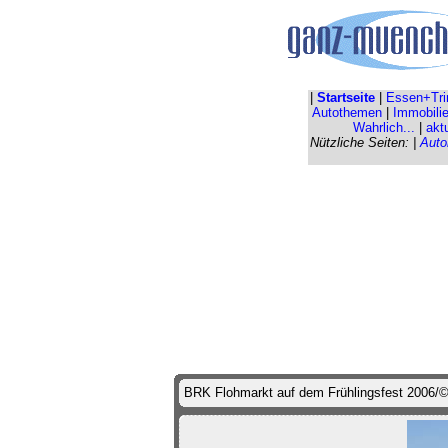
|
Startseite
|
Essen+Tri
Autothemen
|
Immobili
Wahrlich...
|
akt
Nützliche Seiten: |
Auto
BRK Flohmarkt auf dem Frühlingsfest 2006/©