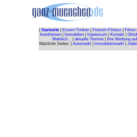
|
Startseite
|
Essen+Trinken
|
Freizeit+Fitness
|
Filme+
Autothemen
|
Immobilien
|
Impressum
|
Kontakt
|
Oktob
Wahrlich...
|
aktuelle Termine
|
Ihre Werbung au
Nützliche Seiten: |
Automarkt
|
Immobilienmarkt
|
Jobb