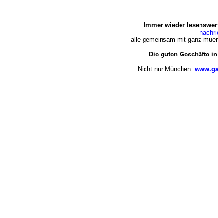
Immer wieder lesenswert
nachr
alle gemeinsam mit ganz-muen
Die guten Geschäfte i
Nicht nur München:
www.ga