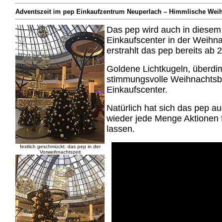
Adventszeit im pep Einkaufzentrum Neuperlach – Himmlische Weih
Das pep wird auch in diesem
Einkaufscenter in der Weihn
erstrahlt das pep bereits ab
Goldene Lichtkugeln, überdi
stimmungsvolle Weihnachts
Einkaufscenter.
Natürlich hat sich das pep au
wieder jede Menge Aktionen 
lassen.
festlich geschmückt: das pep in der
Vorweihnachtszeit