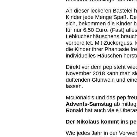
An dieser leckeren Bastelei 
Kinder jede Menge Spaß. Den
sich, bekommen die Kinder ber
für nur 6,50 Euro. (Fast) all
Lebkuchenhäuschens brauchen
vorbereitet. Mit Zuckerguss,
die Kinder ihrer Phantasie fr
individuelles Häuschen herst
Direkt vor dem pep steht wie
November 2018 kann man sic
duftenden Glühwein und ein
lassen.
McDonald's und das pep fre
Advents-Samstag
ab mittag
Ronald hat auch viele Übera
Der Nikolaus kommt ins pe
Wie jedes Jahr in der Vorwei