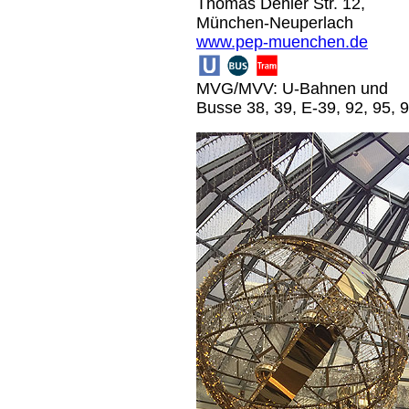
Thomas Dehler Str. 12,
München-Neuperlach
www.pep-muenchen.de
MVG/MVV: U-Bahnen und
Busse 38, 39, E-39, 92, 95,