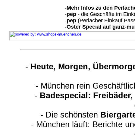
-
Mehr Infos zu den Perlach
-
pep
- die Geschäfte im Eink
-
pep
(Perlacher Einkauf Pass
-
Oster Special auf ganz-m
-
Heute, Morgen, Übermorge
- München rein Geschäftli
-
Badespecial: Freibäder
- Die schönsten
Biergart
- München läuft: Berichte u