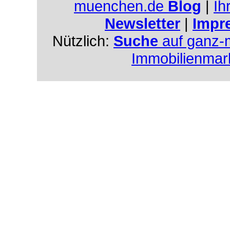
muenchen.de
Blog
|
Ih
Newsletter
|
Impr
Nützlich:
Suche
auf ganz-
Immobilienmar