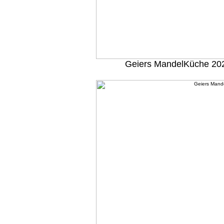
Geiers MandelKüche 20