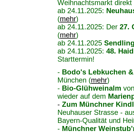
Weihnachtsmarkt direkt
ab 24.11.2025:
Neuhau
(
mehr
)
ab 24.11.2025: Der
27. 
(
mehr
)
ab 24.11.2025
Sendlin
ab 24.11.2025:
48.
Haid
Starttermin!
-
Bodo's Lebkuchen &
München (
mehr
)
-
Bio-Glühweinalm
von
wieder auf dem
Marien
-
Zum Münchner Kindl
Neuhauser Strasse - aus
Bayern-Qualität und Hei
-
Münchner Weinstub'