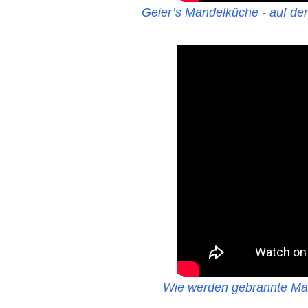
Geier’s Mandelküche - auf de
Wie werden gebrannte Man