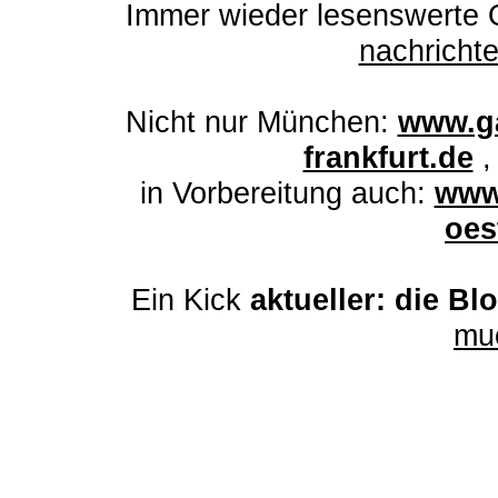
Immer wieder lesenswert
e 
nachrich
Nicht nur München:
www.ga
frankfurt.de
in Vorbereitung auch:
www
oes
Ein Kick
aktueller: die Bl
mu