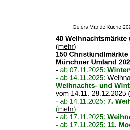
Geiers MandelKüche 20
40 Weihnachtsmärkte 
(
mehr
)
150 Christkindlmärkt
Münchner Umland 202
-
ab 07.11.2025:
Winter
- ab 14.11.2025:
Weihna
Weihnachts- und Wint
vom 14.11.-28.12.2025 
-
ab 14.11.2025:
7.
Weih
(
mehr
)
- ab 17.11.2025:
Weihna
- ab 17.11.2025:
11. Mo