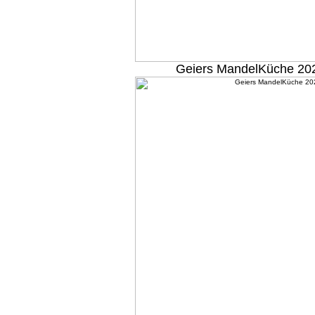
Geiers MandelKüche 20