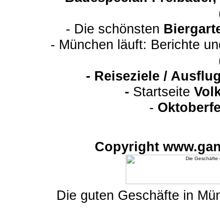
- Die schönsten
Biergart
- München läuft: Berichte u
-
Reiseziele / Ausfl
-
Startseite
Vol
-
Oktoberfe
Copyright www.gan
Die guten Geschäfte in M