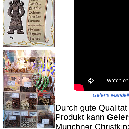
Geier’s Mandel
Durch gute Qualitä
Produkt kann
Geie
Münchner Christkin