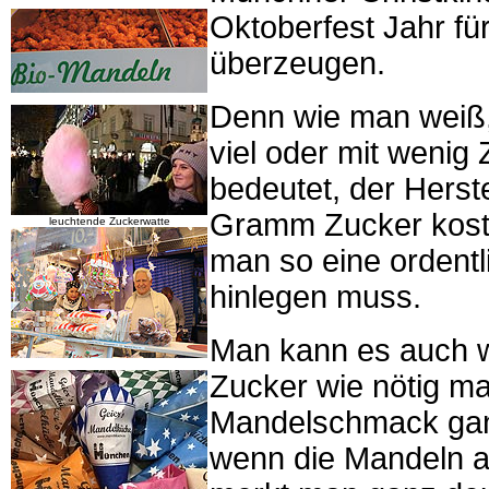
Oktoberfest Jahr fü
überzeugen.
Denn wie man weiß
viel oder mit wenig 
bedeutet, der Herst
Gramm Zucker koste
leuchtende Zuckerwatte
man so eine ordent
hinlegen muss.
Man kann es auch wi
Zucker wie nötig m
Mandelschmack ganz
wenn die Mandeln a