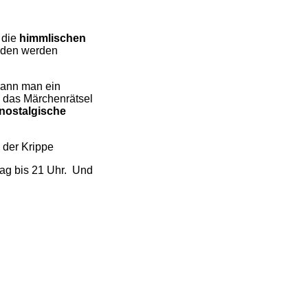
 die
himmlischen
unden werden
kann man ein
e das Märchenrätsel
nostalgische
 der Krippe
tag bis 21 Uhr. Und