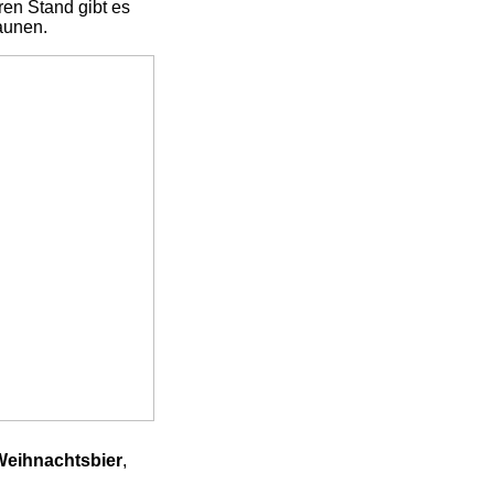
ren Stand gibt es
aunen.
Weihnachtsbier
,