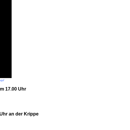
rpf
 um 17.00 Uhr
Uhr an der Krippe