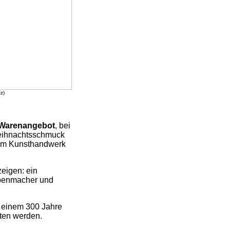
z)
 Warenangebot
, bei
Weihnachtsschmuck
hem Kunsthandwerk
eigen: ein
uppenmacher und
t einem 300 Jahre
ten werden.