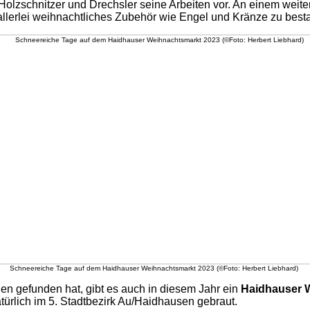
Holzschnitzer und Drechsler seine Arbeiten vor. An einem weite
allerlei weihnachtliches Zubehör wie Engel und Kränze zu best
Schneereiche Tage auf dem Haidhauser Weihnachtsmarkt 2023 (©Foto: Herbert Liebhard)
len gefunden hat, gibt es auch in diesem Jahr ein
Haidhauser 
atürlich im 5. Stadtbezirk Au/Haidhausen gebraut.