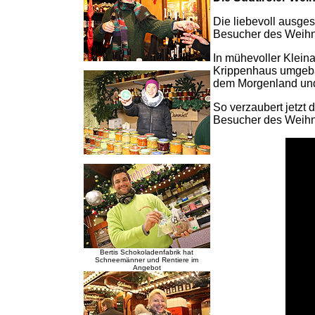
Die liebevoll ausges
Besucher des Weihn
In mühevoller Kleina
Krippenhaus umgebau
dem Morgenland und 
So verzaubert jetzt 
Besucher des Weihn
Bertis Schokoladenfabrik hat
Schneemänner und Rentiere im
Angebot