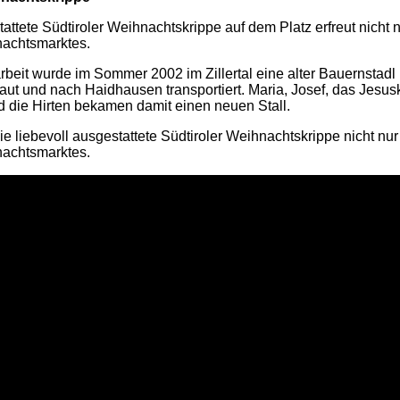
tattete Südtiroler Weihnachtskrippe auf dem Platz erfreut nicht n
achtsmarktes.
rbeit wurde im Sommer 2002 im Zillertal eine alter Bauernstadl 
t und nach Haidhausen transportiert. Maria, Josef, das Jesusk
die Hirten bekamen damit einen neuen Stall.
die liebevoll ausgestattete Südtiroler Weihnachtskrippe nicht nur
achtsmarktes.