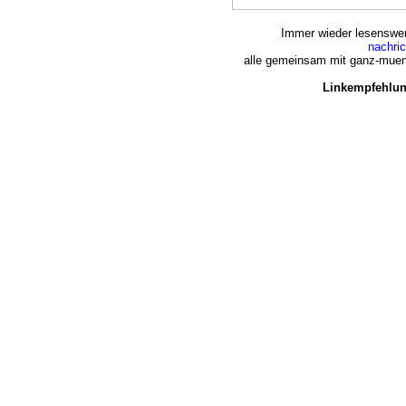
Immer wieder lesenswert
nachri
alle gemeinsam mit ganz-muen
Linkempfehlun