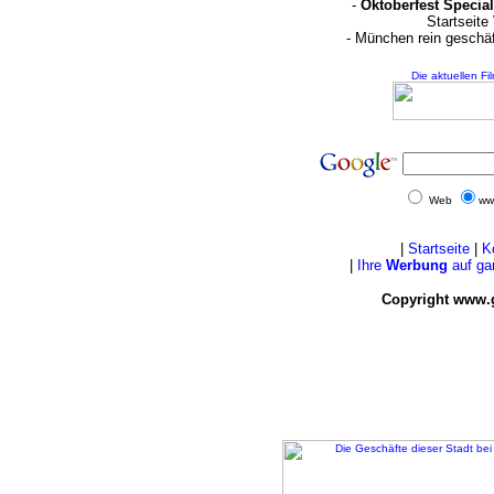
-
Oktoberfest Special
Startseite
- München rein geschä
Die aktuellen Fi
Web
ww
|
Startseite
|
K
|
Ihre
Werbung
auf ga
Copyright www.