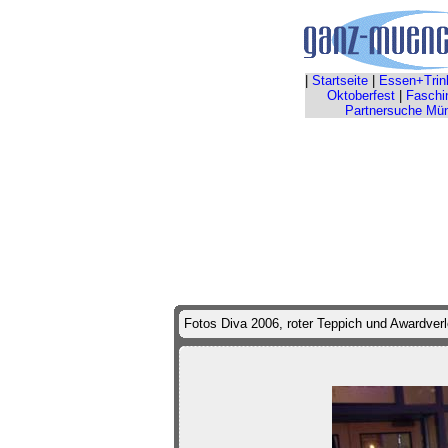
|
Startseite
|
Essen+Trin
Oktoberfest
|
Faschi
Partnersuche Mü
Fotos Diva 2006, roter Teppich und Awardver