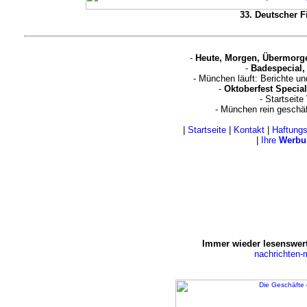
33. Deutscher Fi
-
Heute, Morgen, Übermorg
-
Badespecial,
- München läuft: Berichte u
-
Oktoberfest Special
- Startseite
- München rein geschä
|
Startseite
|
Kontakt
|
Haftung
|
Ihre
Werbu
Immer wieder lesenswert
nachrichten