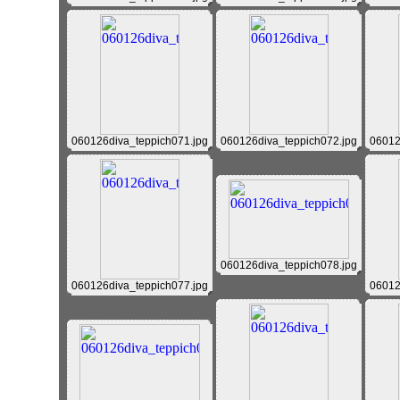
060126diva_teppich071.jpg
060126diva_teppich072.jpg
06012
060126diva_teppich078.jpg
060126diva_teppich077.jpg
06012