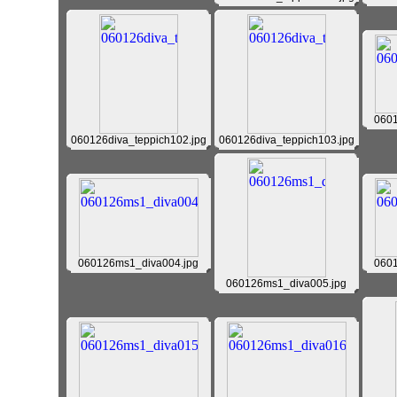
0601
060126diva_teppich102.jpg
060126diva_teppich103.jpg
060126ms1_diva004.jpg
0601
060126ms1_diva005.jpg