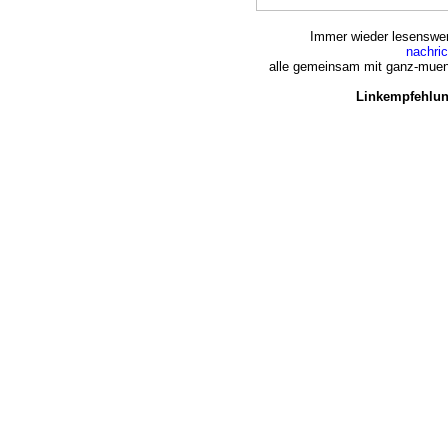
Immer wieder lesenswert
nachri
alle gemeinsam mit ganz-muen
Linkempfehlun