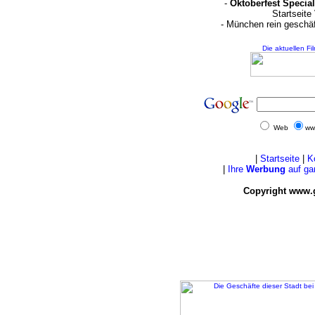
-
Oktoberfest Special
Startseite
- München rein geschä
Die aktuellen Fi
Web
ww
|
Startseite
|
K
|
Ihre
Werbung
auf ga
Copyright www.