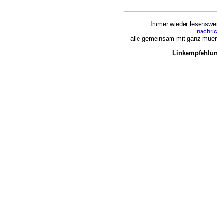
Immer wieder lesenswert
nachri
alle gemeinsam mit ganz-muen
Linkempfehlun