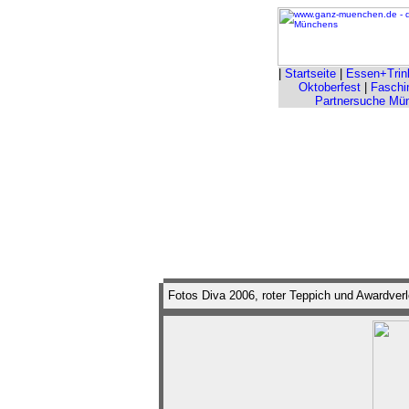
|
Startseite
|
Essen+Trin
Oktoberfest
|
Faschi
Partnersuche Mü
Fotos Diva 2006, roter Teppich und Awardver