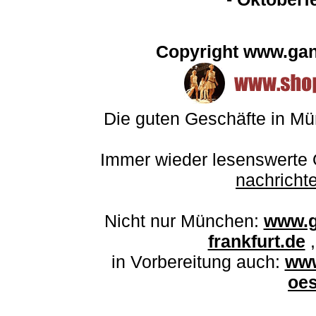
Copyright www.ga
Die guten Geschäfte in M
Immer wieder lesenswerte O
nachrich
Nicht nur München:
www.g
frankfurt.de
in Vorbereitung auch:
www
oes