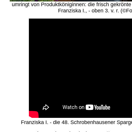
umringt von Produktköniginnen: die frisch gekrönt
Franziska I., - oben 3. v. r. (©F
Franziska I. - die 48. Schrobenhausener Spargel