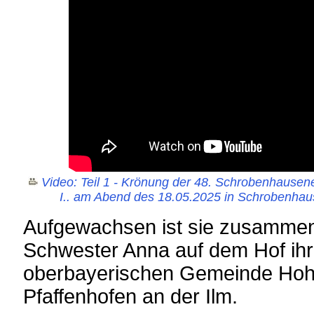
Video: Teil 1 - Krönung der 48. Schrobenhausen
I.. am Abend des 18.05.2025 in Schrobenhaus
Aufgewachsen ist sie zusammen 
Schwester Anna auf dem Hof ihre
oberbayerischen Gemeinde Hoh
Pfaffenhofen an der Ilm.