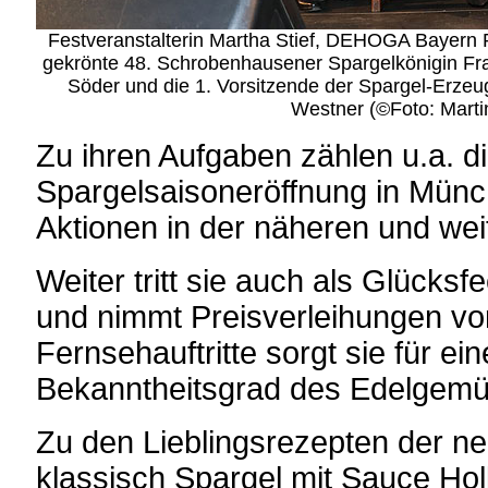
Festveranstalterin Martha Stief, DEHOGA Bayern P
gekrönte 48. Schrobenhausener Spargelkönigin Fran
Söder und die 1. Vorsitzende der Spargel-Erze
Westner (©Foto: Marti
Zu ihren Aufgaben zählen u.a. d
Spargelsaisoneröffnung in Münc
Aktionen in der näheren und we
Weiter tritt sie auch als Glücksf
und nimmt Preisverleihungen vo
Fernsehauftritte sorgt sie für e
Bekanntheitsgrad des Edelgemü
Zu den Lieblingsrezepten der n
klassisch Spargel mit Sauce Hol