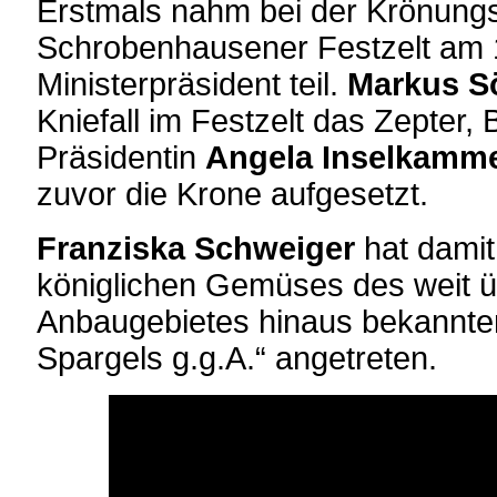
Erstmals nahm bei der Krönung
Schrobenhausener Festzelt am 
Ministerpräsident teil.
Markus S
Kniefall im Festzelt das Zepte
Präsidentin
Angela Inselkamm
zuvor die Krone aufgesetzt.
Franziska Schweiger
hat damit
königlichen Gemüses des weit 
Anbaugebietes hinaus bekannt
Spargels g.g.A.“ angetreten.