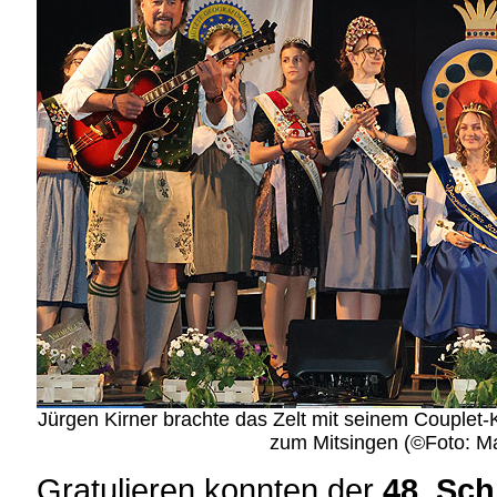
Jürgen Kirner brachte das Zelt mit seinem Couplet-K
zum Mitsingen (©Foto: Ma
Gratulieren konnten der
48. Sc