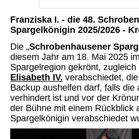
Franziska I. - die 48. Schrob
Spargelkönigin 2025/2026 - K
Die „
Schrobenhausener Sparg
diesem Jahr am 18. Mai 2025 i
Spargelregion gekrönt, zugleich
Elisabeth IV.
verabschiedet, die
Backup aushelfen darf, falls die
verhindert ist und vor der Krönu
der Bühne mit einem Rückblick au
Spargelkönigin verabschiedet w