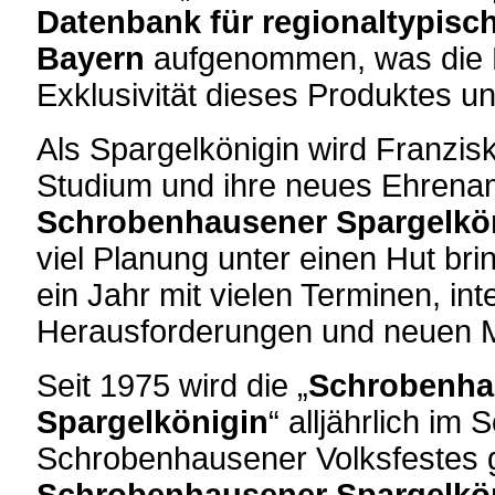
Datenbank für regionaltypisch
Bayern
aufgenommen, was die 
Exklusivität dieses Produktes unt
Als Spargelkönigin wird Franzis
Studium und ihre neues Ehrena
Schrobenhausener Spargelköni
viel Planung unter einen Hut brin
ein Jahr mit vielen Terminen, in
Herausforderungen und neuen M
Seit 1975 wird die „
Schrobenha
Spargelkönigin
“ alljährlich im
Schrobenhausener Volksfestes g