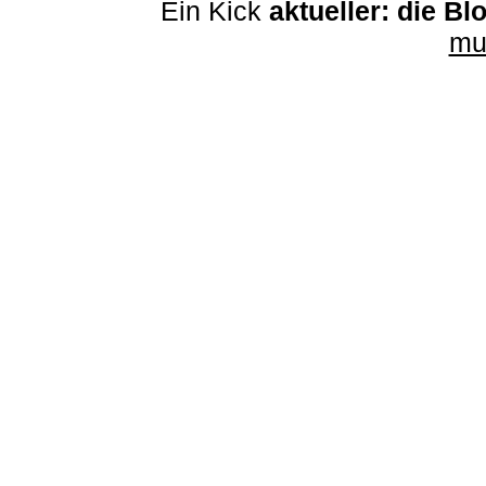
Ein Kick
aktueller: die Bl
mu