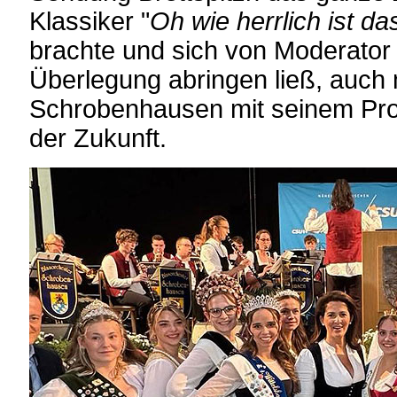
Klassiker "
Oh wie herrlich ist d
brachte und sich von Moderato
Überlegung abringen ließ, auch m
Schrobenhausen mit seinem Pr
der Zukunft.