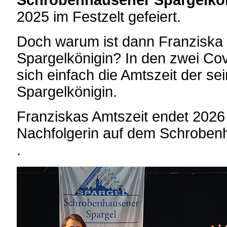
Schrobenhausener Spargelkö
2025 im Festzelt gefeiert.
Doch warum ist dann Franziska I.
Spargelkönigin? In den zwei Cov
sich einfach die Amtszeit der se
Spargelkönigin.
Franziskas Amtszeit endet 2026 m
Nachfolgerin auf dem Schroben
.