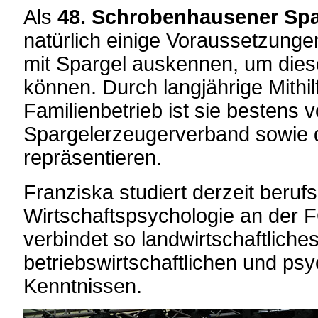
Als
48. Schrobenhausener Spa
natürlich einige Voraussetzungen
mit Spargel auskennen, um dies
können. Durch langjährige Mithi
Familienbetrieb ist sie bestens 
Spargelerzeugerverband sowie 
repräsentieren.
Franziska studiert derzeit beruf
Wirtschaftspsychologie an der
verbindet so landwirtschaftliche
betriebswirtschaftlichen und ps
Kenntnissen.