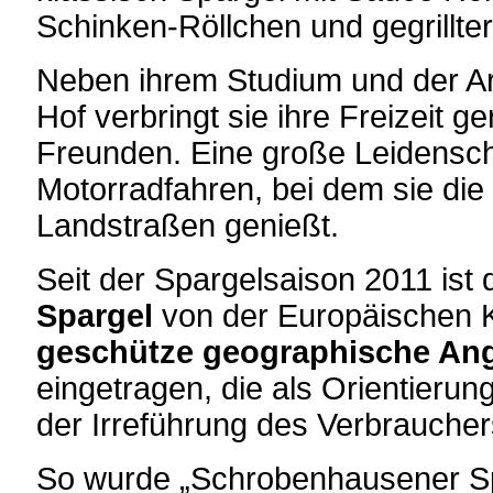
Schinken-Röllchen und gegrillte
Neben ihrem Studium und der Arb
Hof verbringt sie ihre Freizeit ge
Freunden. Eine große Leidenscha
Motorradfahren, bei dem sie die 
Landstraßen genießt.
Seit der Spargelsaison 2011 ist
Spargel
von der Europäischen 
geschütze geographische Ang
eingetragen, die als Orientieru
der Irreführung des Verbraucher
So wurde „Schrobenhausener Spa