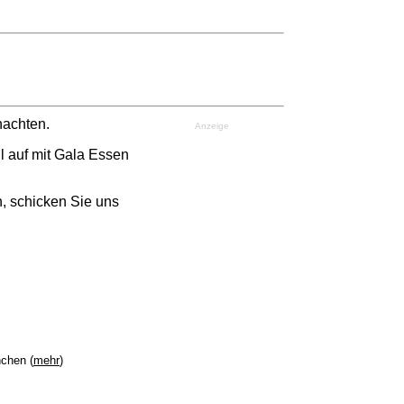
nachten.
Anzeige
l auf mit Gala Essen
, schicken Sie uns
chen (
mehr
)