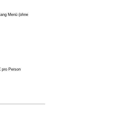
 Gang Menü (ohne
€ pro Person