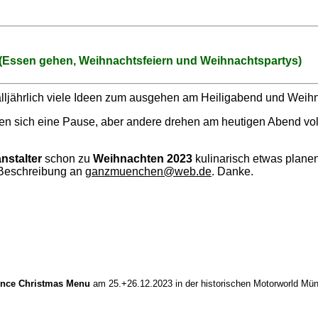
 (Essen gehen, Weihnachtsfeiern und Weihnachtspartys)
 alljährlich viele Ideen zum ausgehen am Heiligabend und Weih
en sich eine Pause, aber andere drehen am heutigen Abend vol
nstalter
schon zu
Weihnachten 2023
kulinarisch etwas planen
 Beschreibung an
ganzmuenchen@web.de
. Danke.
ence Christmas Menu
am 25.+26.12.2023 in der historischen Motorworld Mün