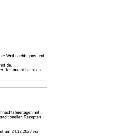
cher Weihnachtsgans und
hof.de.
r Restaurant bleibt an
nachtsfeiertagen mit
traditionellen Rezepten
et am 24.12.2023 von