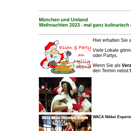
München und Umland
Weihnachten 2023 - mal ganz kulinarisch
Hier erhalten Sie
Viele Lokale gönn
oder Partys.
Wenn Sie als
Vera
den Termin nebst
WACA Nikkei Experi