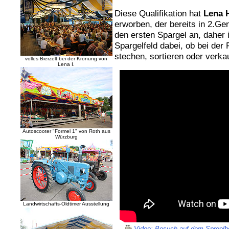
Diese Qualifikation hat
Lena 
erworben, der bereits in 2.Ge
den ersten Spargel an, daher 
Spargelfeld dabei, ob bei der
stechen, sortieren oder verka
volles Bierzelt bei der Krönung von
Lena I.
Autoscooter "Formel 1" von Roth aus
Würzburg
Landwirtschafts-Oldtimer Ausstellung
Video: Besuch auf dem Sprgelhof