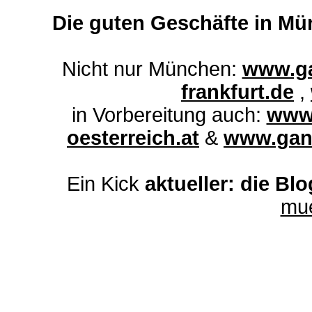
Die guten Geschäfte in Mü
Nicht nur München:
www.ga
frankfurt.de
,
in Vorbereitung auch:
www.
oesterreich.at
&
www.ganz
Ein Kick
aktueller: die Bl
mu