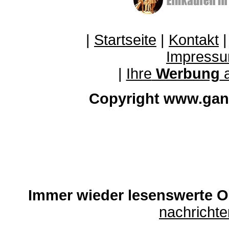
|
Startseite
|
Kontakt
Impressu
|
Ihre
Werbung
a
Copyright www.gan
Immer wieder lesenswerte On
nachricht