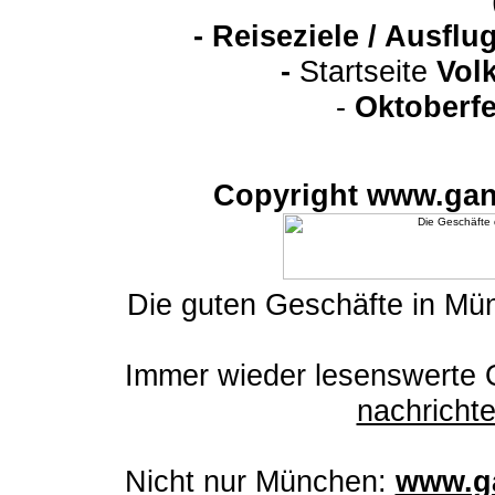
-
Reiseziele / Ausfl
-
Startseite
Vol
-
Oktoberfe
Copyright www.gan
Die guten Geschäfte in M
Immer wieder lesenswerte On
nachrich
Nicht nur München:
www.ga