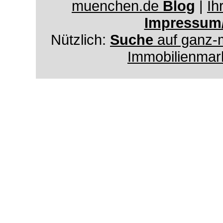
muenchen.de
Blog
|
Ih
Impressum
Nützlich:
Suche
auf ganz-
Immobilienmar