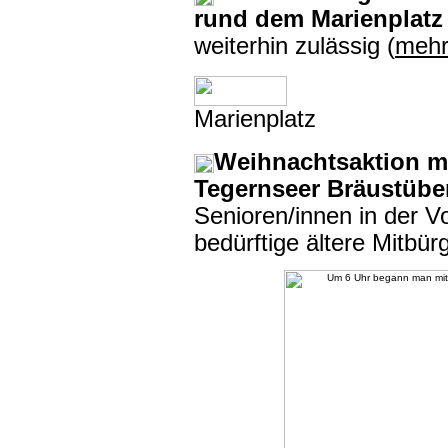
rund dem Marienplatz
weiterhin zulässig (
meh
Marienplatz
Weihnachtsaktion mi
Tegernseer Bräustübe
Senioren/innen in der V
bedürftige ältere Mitbü