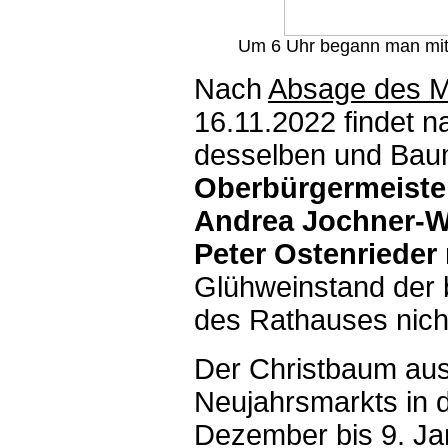
Um 6 Uhr begann man mit 
Nach
Absage des M
16.11.2022 findet na
desselben und Bau
Oberbürgermeister
Andrea Jochner-W
Peter Ostenrieder
Glühweinstand der 
des Rathauses nich
Der Christbaum aus
Neujahrsmarkts in d
Dezember bis 9. Jan