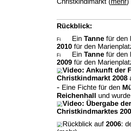
Christkindlmarkt (
mehr
)
Rückblick:
Ein
Tanne
für den 
2010
für den Marienpla
Ein
Tanne
für den 
2009
für den Marienpla
Video: Ankunft der 
Christkindmarkt 2008
a
-
Eine Fichte für den
Mü
Reichenhall
und wurde 
Video: Übergabe der
Christkindmarktes 20
Rückblick auf
2006
: d