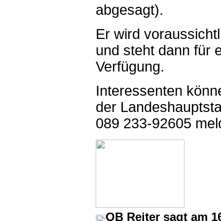
abgesagt).
Er wird voraussicht
und steht dann für 
Verfügung.
Interessenten könne
der Landeshauptst
089 233-92605 mel
OB Reiter sagt am 1