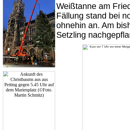
Weißtanne am Fried
Fällung stand bei 
ohnehin an. Am bish
Setzling nachgepfla