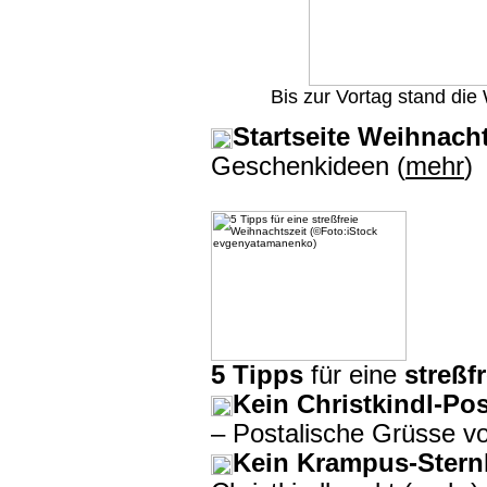
Bis zur Vortag stand die
Startseite Weihnach
Geschenkideen (
mehr
)
5 Tipps
für eine
streßf
Kein Christkindl-Po
– Postalische Grüsse vo
Kein Krampus-Stern