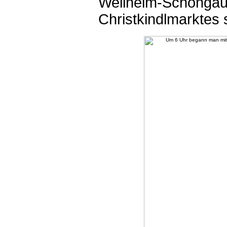
Weilheim-Schongau
Christkindlmarktes 