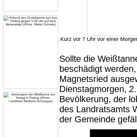
Kurz vor 7 Uhr vor einer Morge
Sollte die Weißtann
beschädigt werden,
Magnetsried ausge
Dienstagmorgen, 2.
Bevölkerung, der lo
des Landratsamts 
der Gemeinde gefäll