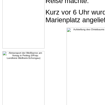
Reise machte.
Kurz vor 6 Uhr wur
Marienplatz angelief