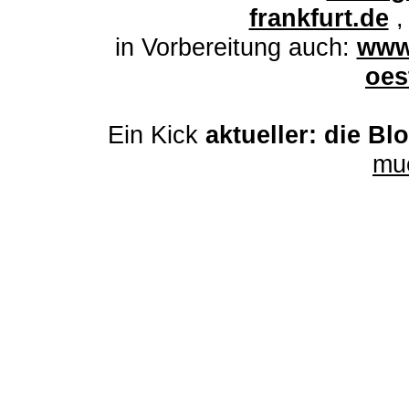
frankfurt.de
in Vorbereitung auch:
www
oes
Ein Kick
aktueller: die Bl
mu