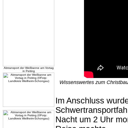
Abtransport der Weißtanne am Vortag
in Peiting
Wissenswertes zum Christbau
Im Anschluss wurde
Schwertransportfahr
Nacht um 2 Uhr mor