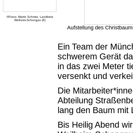
©Fotos: Martin Schmitz, Landkreis
Weiheim-Schongau (6)
Aufstellung des Christbaum
Ein Team der Münch
schwerem Gerät daf
in das zwei Meter 
versenkt und verkei
Die Mitarbeiter*inn
Abteilung Straßenb
lang den Baum mit 
Bis Heilig Abend w