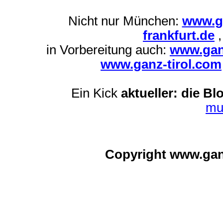
Nicht nur München:
www.g
frankfurt.de
in Vorbereitung auch:
www.gan
www.ganz-tirol.com
Ein Kick
aktueller: die Bl
mu
Copyright www.ga