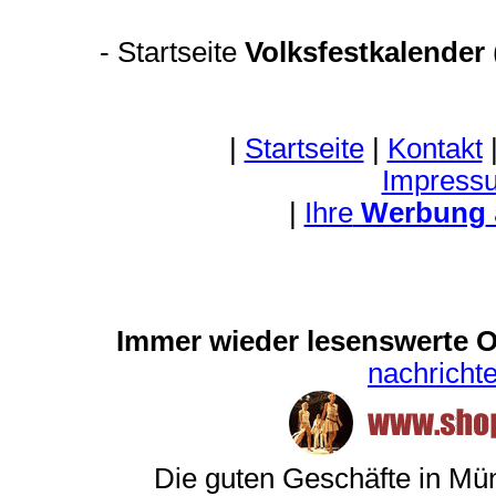
-
Startseite
Volksfestkalender
|
Startseite
|
Kontakt
Impress
|
Ihre
Werbung
Immer wieder lesenswerte On
nachrich
Die guten Geschäfte in M