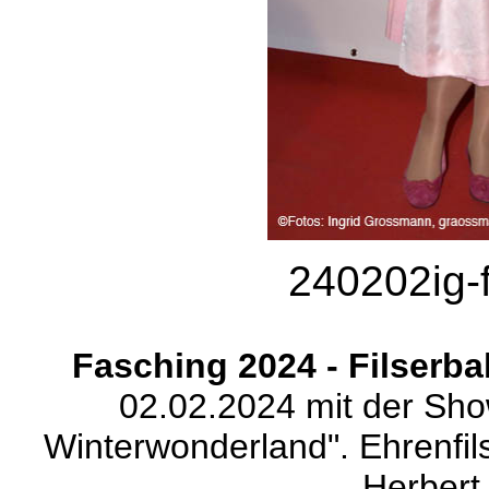
240202ig-f
Fasching 2024 - Filserba
02.02.2024 mit der Show
Winterwonderland". Ehrenfil
Herbert 