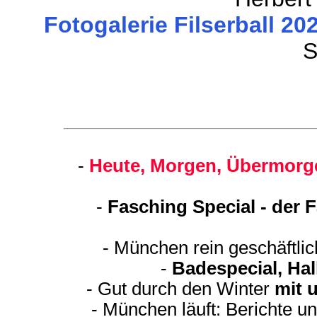
Fotogalerie Filserball 202
S
-
Heute, Morgen, Übermorge
-
Fasching Special - der 
- München rein geschäftli
-
Badespecial, Ha
- Gut durch den Winter
mit 
- München läuft: Berichte u