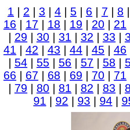
1
|
2
|
3
|
4
|
5
|
6
|
7
|
8
16
|
17
|
18
|
19
|
20
|
21
|
29
|
30
|
31
|
32
|
33
|
41
|
42
|
43
|
44
|
45
|
46
|
54
|
55
|
56
|
57
|
58
|
66
|
67
|
68
|
69
|
70
|
71
|
79
|
80
|
81
|
82
|
83
|
91
|
92
|
93
|
94
|
9