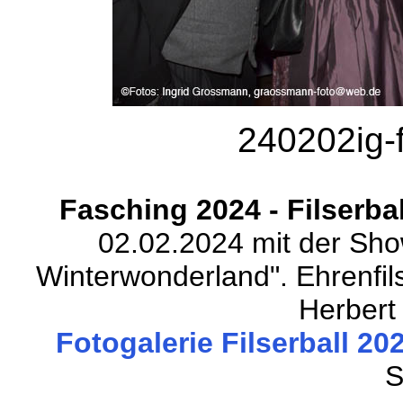
240202ig-f
Fasching 2024 - Filserba
02.02.2024 mit der Show
Winterwonderland". Ehrenfil
Herbert 
Fotogalerie Filserball 202
S