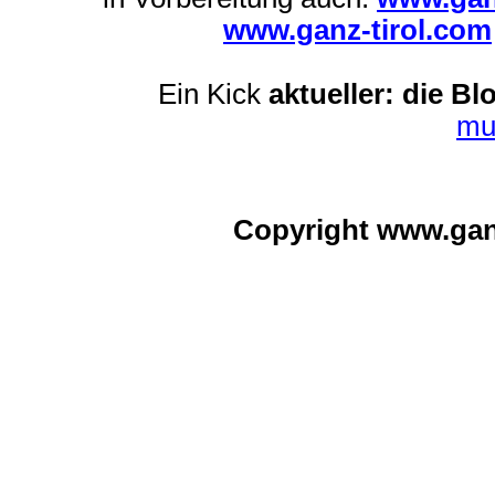
www.ganz-tirol.com
Ein Kick
aktueller: die Bl
mu
Copyright www.ga