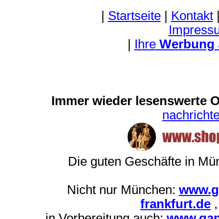
|
Startseite
|
Kontakt
Impress
|
Ihre
Werbung
Immer wieder lesenswerte On
nachrich
Die guten Geschäfte in M
Nicht nur München:
www.g
frankfurt.de
in Vorbereitung auch:
www.gan