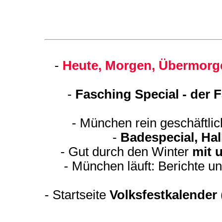
-
Heute, Morgen, Übermorge
-
Fasching Special - der 
- München rein geschäftli
-
Badespecial, Ha
- Gut durch den Winter
mit 
- München läuft: Berichte u
-
Startseite
Volksfestkalender