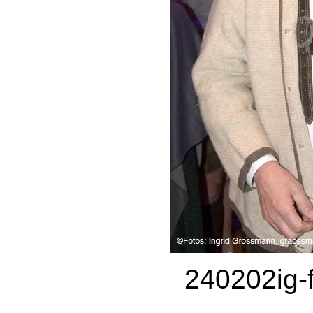
240202ig-f