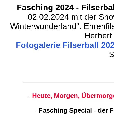
Fasching 2024 - Filserba
02.02.2024 mit der Show
Winterwonderland". Ehrenfil
Herbert 
Fotogalerie Filserball 202
S
-
Heute, Morgen, Übermorge
-
Fasching Special - der 