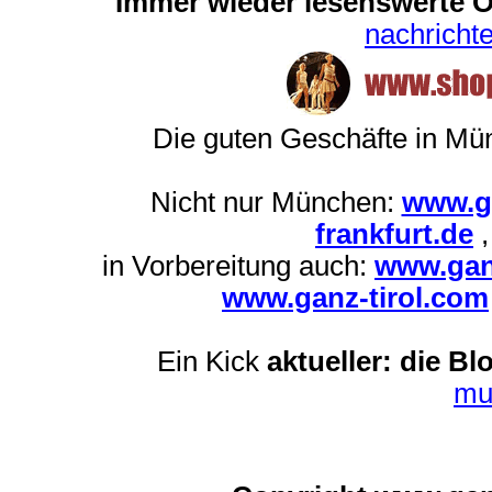
Immer wieder lesenswerte On
nachrich
Die guten Geschäfte in M
Nicht nur München:
www.g
frankfurt.de
in Vorbereitung auch:
www.gan
www.ganz-tirol.com
Ein Kick
aktueller: die Bl
mu