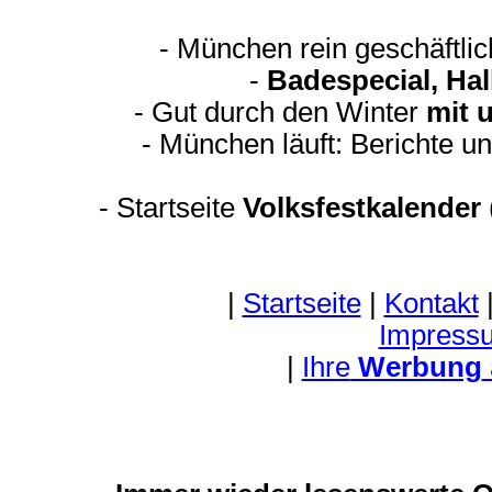
- München rein geschäftli
-
Badespecial, Ha
- Gut durch den Winter
mit 
- München läuft: Berichte u
-
Startseite
Volksfestkalender
|
Startseite
|
Kontakt
Impress
|
Ihre
Werbung