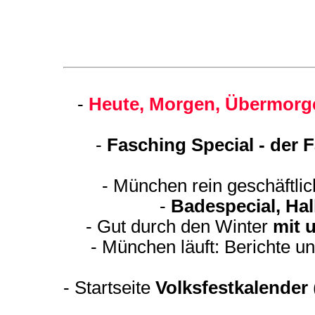
-
Heute, Morgen, Übermorge
-
Fasching Special - der 
- München rein geschäftli
-
Badespecial, Ha
- Gut durch den Winter
mit 
- München läuft: Berichte u
-
Startseite
Volksfestkalender