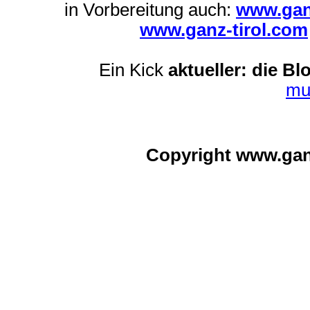
in Vorbereitung auch:
www.gan
www.ganz-tirol.com
Ein Kick
aktueller: die Bl
mu
Copyright www.ga