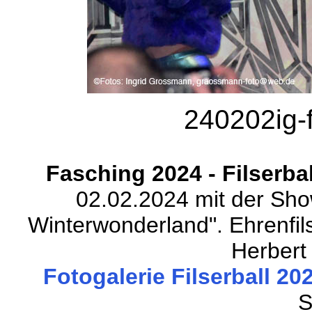
240202ig-f
Fasching 2024 - Filserba
02.02.2024 mit der Show
Winterwonderland". Ehrenfil
Herbert 
Fotogalerie Filserball 202
S