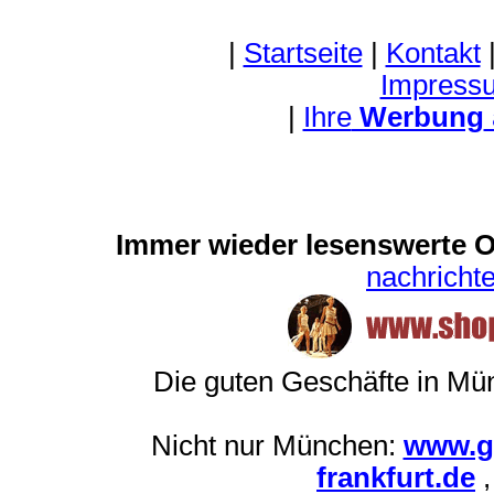
|
Startseite
|
Kontakt
Impress
|
Ihre
Werbung
Immer wieder lesenswerte On
nachrich
Die guten Geschäfte in M
Nicht nur München:
www.g
frankfurt.de