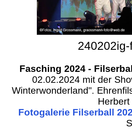
240202ig-f
Fasching 2024 - Filserba
02.02.2024 mit der Show
Winterwonderland". Ehrenfil
Herbert 
Fotogalerie Filserball 202
S