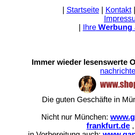
|
Startseite
|
Kontakt
Impress
|
Ihre
Werbung
Immer wieder lesenswerte On
nachrich
Die guten Geschäfte in M
Nicht nur München:
www.g
frankfurt.de
in Vorbereitung auch:
www.gan