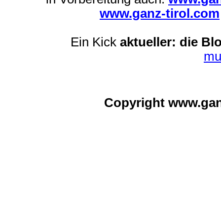
www.ganz-tirol.com
Ein Kick
aktueller: die Bl
mu
Copyright www.ga