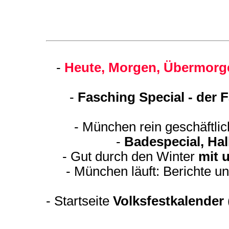
-
Heute, Morgen, Übermorge
-
Fasching Special - der 
- München rein geschäftli
-
Badespecial, Ha
- Gut durch den Winter
mit 
- München läuft: Berichte u
-
Startseite
Volksfestkalender