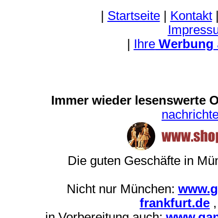
|
Startseite
|
Kontakt
Impress
|
Ihre
Werbung
Immer wieder lesenswerte On
nachrich
Die guten Geschäfte in M
Nicht nur München:
www.g
frankfurt.de
in Vorbereitung auch:
www.gan