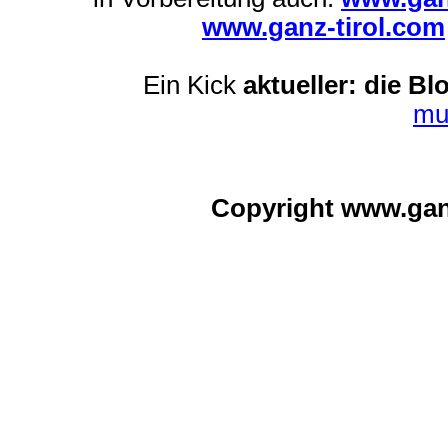
www.ganz-tirol.com
Ein Kick
aktueller: die Bl
mu
Copyright www.ga