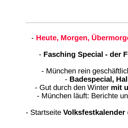
-
Heute, Morgen, Übermorge
-
Fasching Special - der 
- München rein geschäftli
-
Badespecial, Ha
- Gut durch den Winter
mit 
- München läuft: Berichte u
-
Startseite
Volksfestkalender