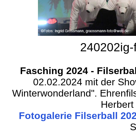
240202ig-f
Fasching 2024 - Filserba
02.02.2024 mit der Show
Winterwonderland". Ehrenfil
Herbert 
Fotogalerie Filserball 202
S