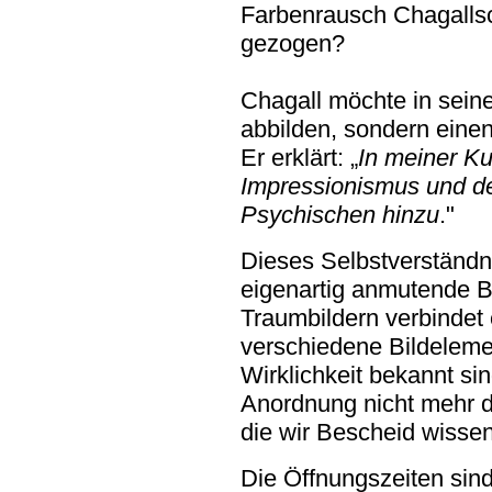
Farbenrausch Chagallsc
gezogen?
Chagall möchte in seine
abbilden, sondern eine
Er erklärt: „
In meiner Ku
Impressionismus und d
Psychischen hinzu
."
Dieses Selbstverständni
eigenartig anmutende B
Traumbildern verbindet 
verschiedene Bildeleme
Wirklichkeit bekannt sin
Anordnung nicht mehr d
die wir Bescheid wisse
Die Öffnungszeiten sind