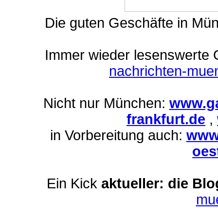
Die guten Geschäfte in Mü
Immer wieder lesenswerte On
nachrichten-mue
Nicht nur München:
www.ga
frankfurt.de
,
in Vorbereitung auch:
www.
oes
Ein Kick
aktueller: die Bl
mu