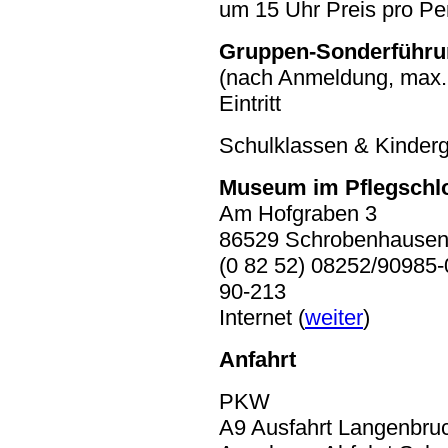
um 15 Uhr Preis pro Pers
Gruppen-Sonderführ
(nach Anmeldung, max. 
Eintritt
Schulklassen & Kindergä
Museum im Pflegschl
Am Hofgraben 3
86529 Schrobenhause
(0 82 52) 08252/90985-
90-213
Internet (
weiter
)
Anfahrt
PKW
A9 Ausfahrt Langenbru