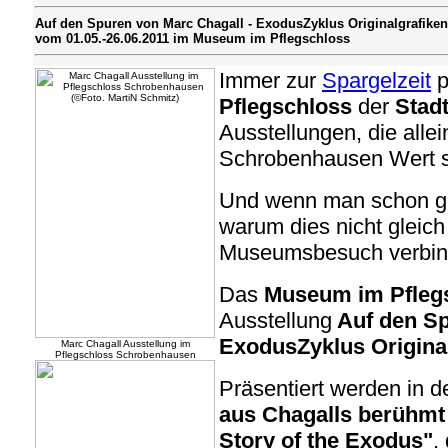
Auf den Spuren von Marc Chagall - ExodusZyklus Originalgrafiken
vom 01.05.-26.06.2011 im Museum im Pflegschloss
Immer zur
Spargelzeit
p
Pflegschloss
der
Stad
Ausstellungen, die alle
Schrobenhausen Wert s
Und wenn man schon gl
warum dies nicht gleich
Museumsbesuch verbin
Das
Museum im Pfleg
Ausstellung
Auf den Sp
ExodusZyklus Origina
Marc Chagall Ausstellung im
Pflegschloss Schrobenhausen
Präsentiert werden in d
aus Chagalls berühm
Story of the Exodus"
,