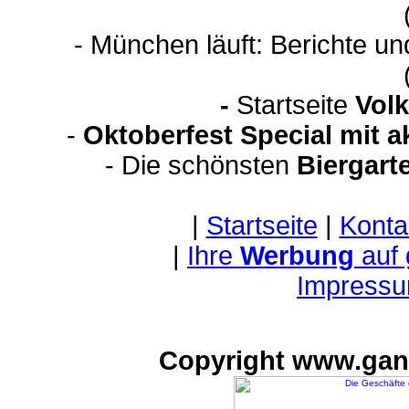
- München läuft: Berichte u
-
Startseite
Volk
-
Oktoberfest Special mit 
- Die schönsten
Biergart
|
Startseite
|
Konta
|
Ihre
Werbung
auf
Impressu
Copyright www.gan