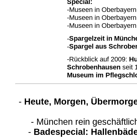
Special:
-Museen in Oberbayern, 
-Museen in Oberbayern, 
-Museen in Oberbayern, 
-
Spargelzeit in Münche
-
Spargel aus Schrob
-Rückblick auf 2009:
Hu
Schrobenhausen
seit 
Museum im Pflegschl
-
Heute, Morgen, Übermorge
- München rein geschäftli
-
Badespecial: Hallenbäde