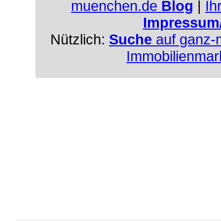
muenchen.de
Blog
|
Ih
Impressum
Nützlich:
Suche
auf ganz-
Immobilienmar