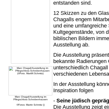
entstanden sind.
12 Skizzen zu den Glas
Chagalls engem Mitarbei
und eine umfangreiche
Kultgegenstände, von d
biblischen Bildern imme
Ausstellung ab.
Die Ausstellung präsen
bekannte Radierungen 
unterschiedlich Chagall
verschiedenen Lebensab
In der Assstellung kön
Inspiration folgen
Marc Chagall Ausstellung im
-
Seine jüdisch geprä
Pflegschloss Schrobenhausen
©Fotos: Martin Schmitz ()
Die Ausstellung zeigt 