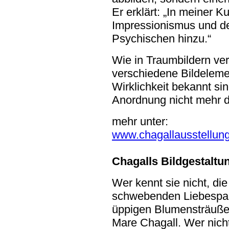
Er erklärt: „In meiner 
Impressionismus und d
Psychischen hinzu.“
Wie in Traumbildern ver
verschiedene Bildeleme
Wirklichkeit bekannt sin
Anordnung nicht mehr d
mehr unter:
www.chagallausstellun
Chagalls Bildgestaltu
Wer kennt sie nicht, di
schwebenden Liebespaa
üppigen Blumensträuße
Mare Chagall. Wer nich