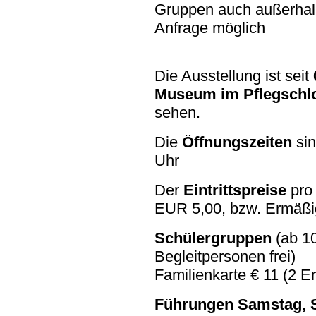
Gruppen auch außerhalb
Anfrage möglich
Die Ausstellung ist seit
Museum im Pflegschl
sehen.
Die
Öffnungszeiten
sin
Uhr
Der
Eintrittspreise
pro
EUR 5,00, bzw. Ermäßig
Schülergruppen
(ab 10
Begleitpersonen frei)
Familienkarte € 11 (2 Er
Führungen Samstag, S