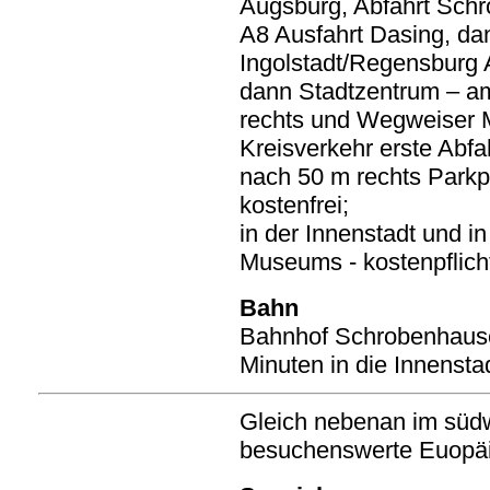
Augsburg, Abfahrt Schr
A8 Ausfahrt Dasing, da
Ingolstadt/Regensburg 
dann Stadtzentrum – am
rechts und Wegweiser 
Kreisverkehr erste Abfah
nach 50 m rechts Parkp
kostenfrei;
in der Innenstadt und i
Museums - kostenpflich
Bahn
Bahnhof Schrobenhausen
Minuten in die Innenst
Gleich nebenan im südwe
besuchenswerte Euopä