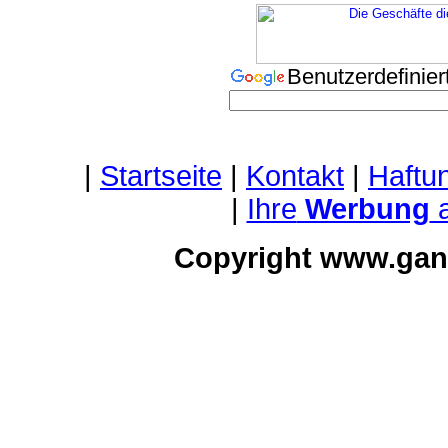
Benutzerdefini
|
Startseite
|
Kontakt
|
Haftu
|
Ihre
Werbung
a
Copyright www.gan