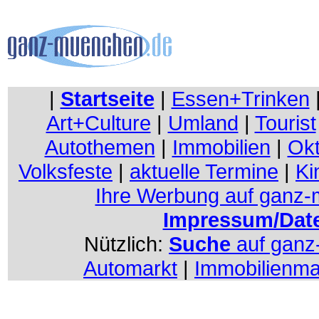
|
Startseite
|
Essen+Trinken
Art+Culture
|
Umland
|
Tourist
Autothemen
|
Immobilien
|
Okt
Volksfeste
|
aktuelle Termine
|
Ki
Ihre Werbung auf ganz
Impressum/Dat
Nützlich:
Suche
auf gan
Automarkt
|
Immobilienma