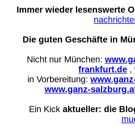
Immer wieder lesenswerte On
nachricht
Die guten Geschäfte in Mü
Nicht nur München:
www.ga
frankfurt.de
,
in Vorbereitung:
www.ganz-
www.ganz-salzburg.a
Ein Kick
aktueller: die Bl
mu