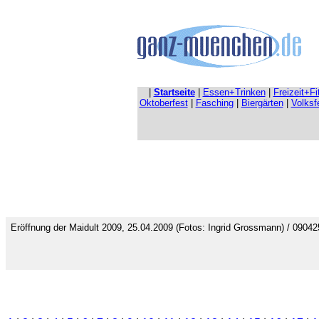
|
Startseite
|
Essen+Trinken
|
Freizeit+F
Oktoberfest
|
Fasching
|
Biergärten
|
Volksf
Eröffnung der Maidult 2009, 25.04.2009 (Fotos: Ingrid Grossmann) / 0904