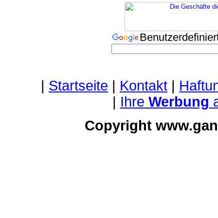
Benutzerdefini
|
Startseite
|
Kontakt
|
Haftu
|
Ihre
Werbung
a
Copyright www.gan