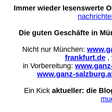
Immer wieder lesenswerte On
nachricht
Die guten Geschäfte in Mü
Nicht nur München:
www.ga
frankfurt.de
,
in Vorbereitung:
www.ganz-
www.ganz-salzburg.a
Ein Kick
aktueller: die Bl
mu