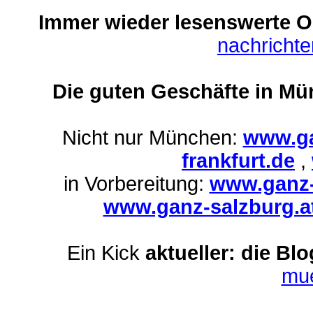
Immer wieder lesenswerte On
nachricht
Die guten Geschäfte in Mü
Nicht nur München:
www.ga
frankfurt.de
,
in Vorbereitung:
www.ganz-
www.ganz-salzburg.a
Ein Kick
aktueller: die Bl
mu