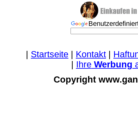
Benutzerdefini
|
Startseite
|
Kontakt
|
Haftu
|
Ihre
Werbung
a
Copyright www.gan