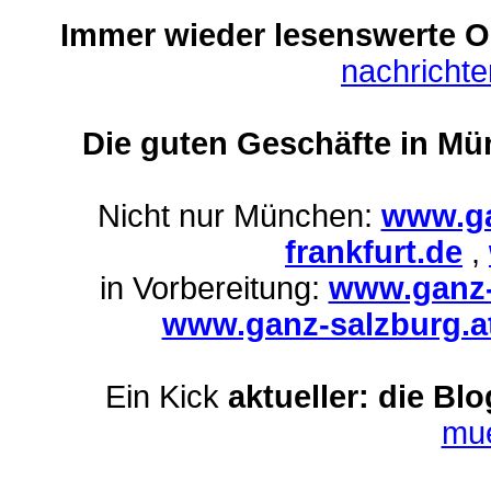
Immer wieder lesenswerte On
nachricht
Die guten Geschäfte in Mü
Nicht nur München:
www.ga
frankfurt.de
,
in Vorbereitung:
www.ganz-
www.ganz-salzburg.a
Ein Kick
aktueller: die Bl
mu