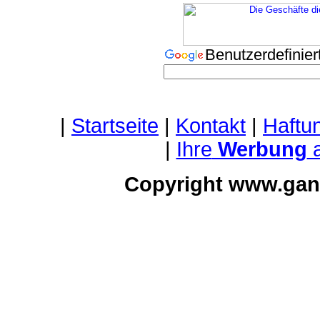
Benutzerdefini
|
Startseite
|
Kontakt
|
Haftu
|
Ihre
Werbung
a
Copyright www.gan