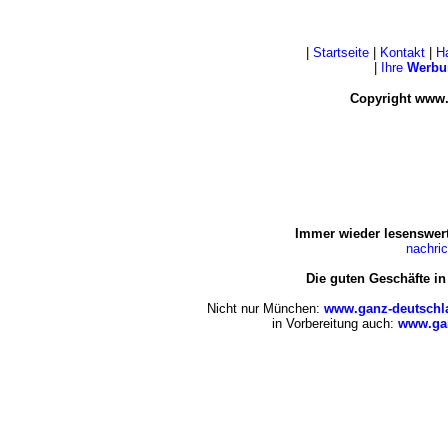
|
Startseite
|
Kontakt
|
H
|
Ihre
Werbu
Copyright www.
Immer wieder lesenswert
nachri
Die guten Geschäfte i
Nicht nur München:
www.ganz-deutschl
in Vorbereitung auch:
www.gan