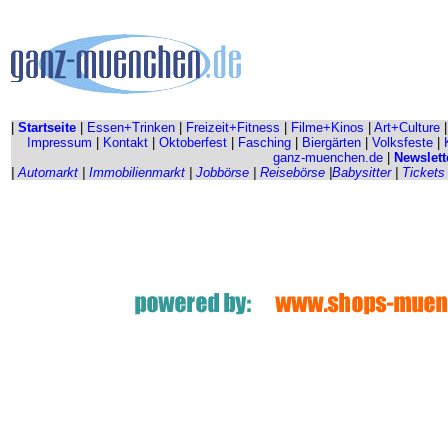
|
Startseite
|
Essen+Trinken
|
Freizeit+Fitness
|
Filme+Kinos
|
Art+Culture
Impressum
|
Kontakt
|
Oktoberfest
|
Fasching
|
Biergärten
|
Volksfeste
|
ganz-muenchen.de
|
Newslett
|
Automarkt
|
Immobilienmarkt
|
Jobbörse
|
Reisebörse
|
Babysitter
|
Tickets