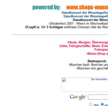
Standkonzert der Wiesnkapellen
Standkonzert der Wiesnkapelle
-
Standkonzert der Wiesn
-Oktoberfest 2007 - Wiesn im Wechselbad
O'zapft is
. Mit
3 Schlägen
eröffnete Christian Ude die Wi
-
Heute, Morgen, Übermorge
-
Zelte, Fahrgeschäfte, News, Even
Fotospec
-
Wiesn-Shop o
-
Badespecial,
-München läuft: Berichte u
-München rein geschäf
Web
ww