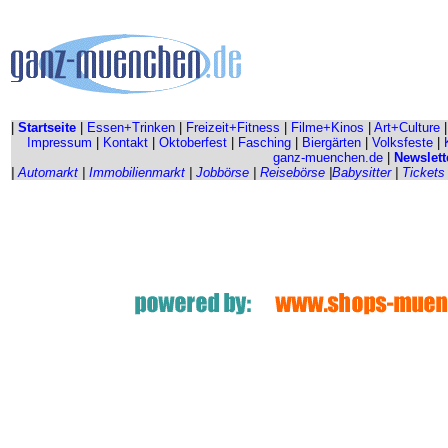
|
Startseite
|
Essen+Trinken
|
Freizeit+Fitness
|
Filme+Kinos
|
Art+Culture
Impressum
|
Kontakt
|
Oktoberfest
|
Fasching
|
Biergärten
|
Volksfeste
|
ganz-muenchen.de
|
Newslett
|
Automarkt
|
Immobilienmarkt
|
Jobbörse
|
Reisebörse
|
Babysitter
|
Tickets