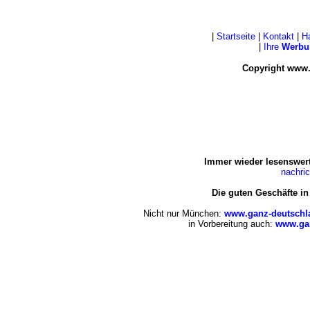
|
Startseite
|
Kontakt
|
H
|
Ihre
Werbu
Copyright www.
Immer wieder lesenswert
nachri
Die guten Geschäfte i
Nicht nur München:
www.ganz-deutschl
in Vorbereitung auch:
www.gan