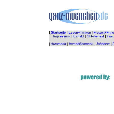
|
Startseite
|
Essen+Trinken
|
Freizeit+Fitn
Impressum
|
Kontakt
|
Oktoberfest
|
Fasc
|
Automarkt
|
Immobilienmarkt
|
Jobbörse
|